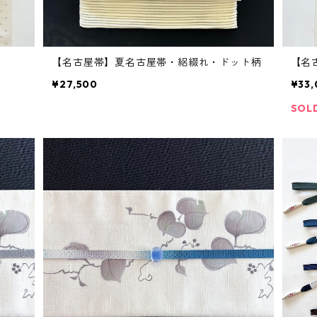
【名古屋帯】夏名古屋帯・絽綴れ・ドット柄
【名
¥27,500
¥33
SOL