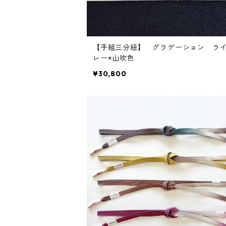
【手組三分紐】 グラデーション ラ
レー×山吹色
¥30,800