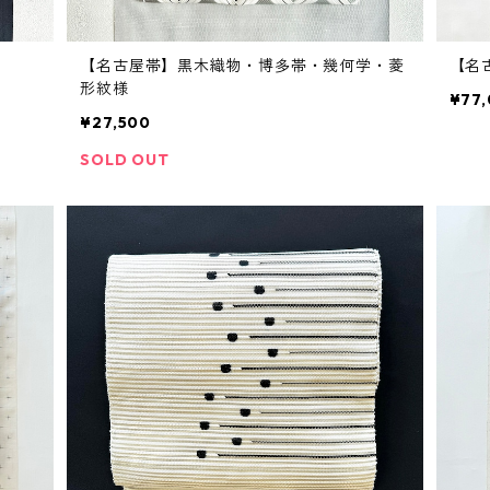
【名古屋帯】黒木織物・博多帯・幾何学・菱
【名
形紋様
¥77
¥27,500
SOLD OUT