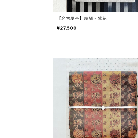
【名古屋帯】縮緬・紫花
¥27,500