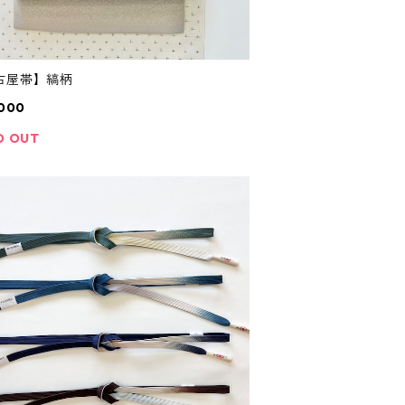
古屋帯】縞柄
,000
D OUT