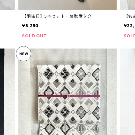
【羽織紐】5本セット・お取置き分
【名
¥8,250
¥22
SOLD OUT
SOL