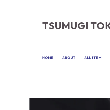
TSUMUGI TO
HOME
ABOUT
ALL ITEM