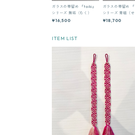
ガラスの帯留め 『toiki』
ガラスの帯留め 『t
シリーズ 無垢（むく）
シリーズ 青磁
¥16,500
¥18,700
ITEM LIST